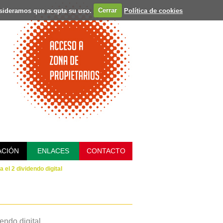
onsideramos que acepta su uso.
Cerrar
Política de cookies
ACIÓN
ENLACES
CONTACTO
 el 2 dividendo digital
endo digital